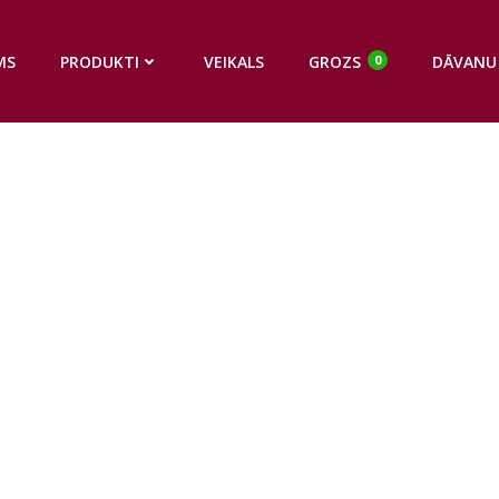
MS
PRODUKTI
VEIKALS
GROZS
DĀVANU
0