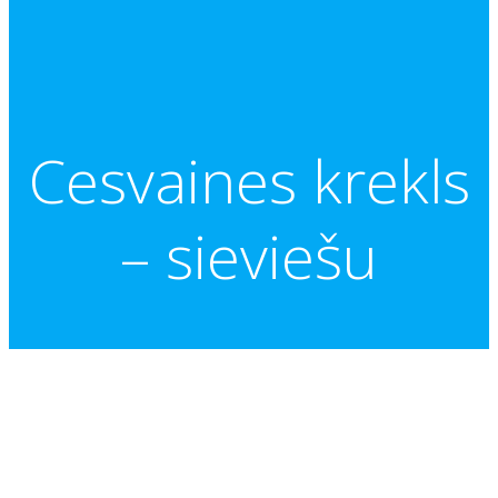
Cesvaines krekls
– sieviešu