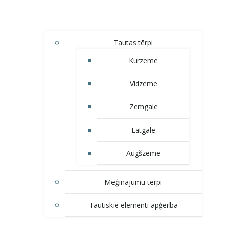
Tautas tērpi
Kurzeme
Vidzeme
Zemgale
Latgale
Augšzeme
Mēģinājumu tērpi
Tautiskie elementi apģērbā