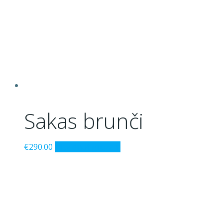
Sakas brunči
€
290.00
Pievienot grozam