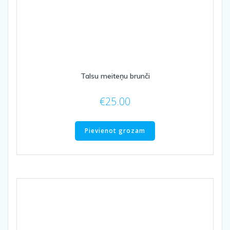
Talsu meiteņu brunči
€
25.00
Pievienot grozam