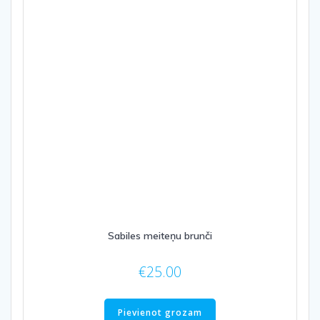
Sabiles meiteņu brunči
€
25.00
Pievienot grozam