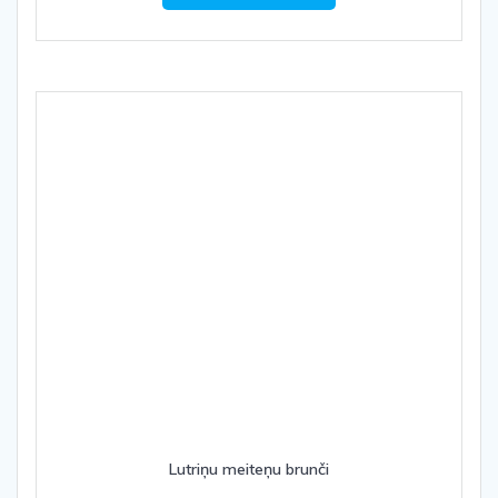
Lutriņu meiteņu brunči