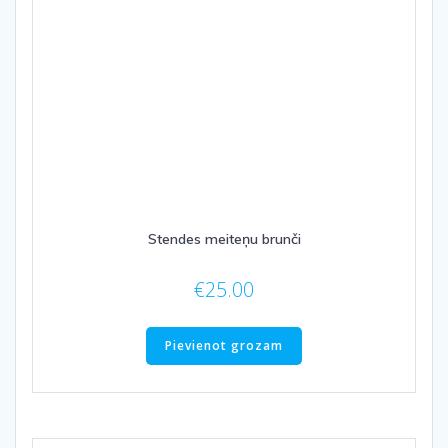
Stendes meiteņu brunči
€
25.00
Pievienot grozam