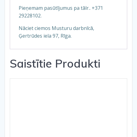
Pieņemam pasūtījumus pa tālr.. +371
29228102.
Nāciet ciemos Musturu darbnīcā,
Ģertrūdes iela 97, Rīga.
Saistītie Produkti