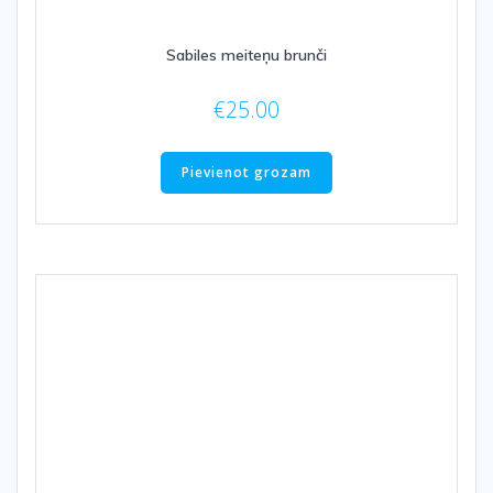
Sabiles meiteņu brunči
€
25.00
Pievienot grozam