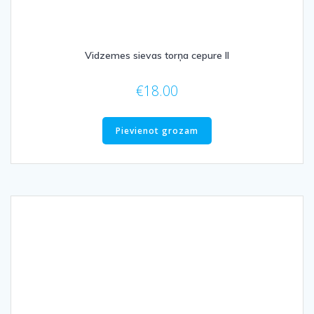
Vidzemes sievas torņa cepure II
€
18.00
Pievienot grozam