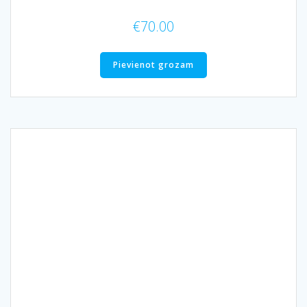
€
70.00
Pievienot grozam