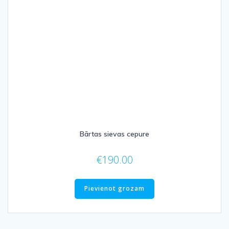
Bārtas sievas cepure
€
190.00
Pievienot grozam