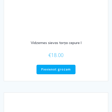
Vidzemes sievas torņa cepure I
€
18.00
Pievienot grozam