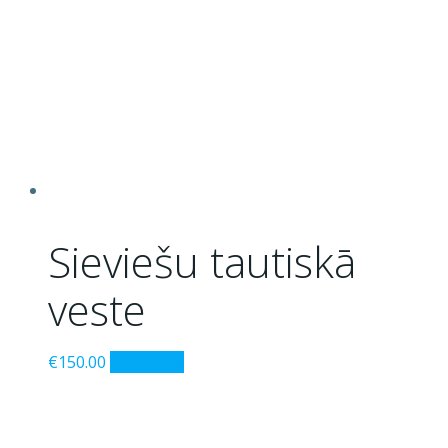
Sieviešu tautiskā
veste
This
€
150.00
Izvēlieties
product
has
multiple