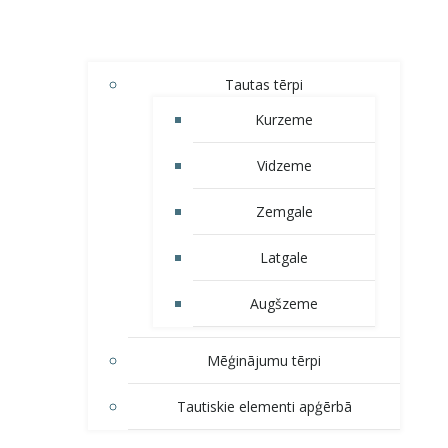
Tautas tērpi
Kurzeme
Vidzeme
Zemgale
Latgale
Augšzeme
Mēģinājumu tērpi
Tautiskie elementi apģērbā