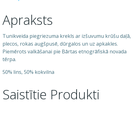
Apraksts
Tunikveida piegriezuma krekls ar izšuvumu krūšu daļā,
plecos, rokas augšpusē, dūrgalos un uz apkakles.
Piemērots valkāšanai pie Bārtas etnogrāfiskā novada
tērpa.
50% lins, 50% kokvilna
Saistītie Produkti