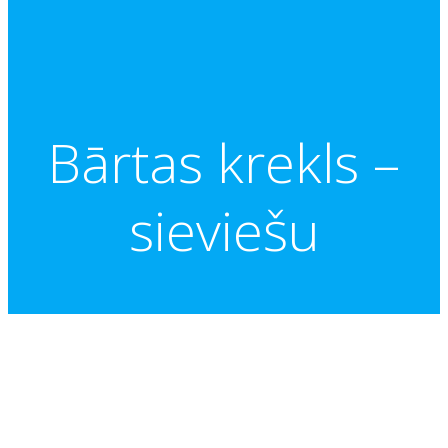
Bārtas krekls –
sieviešu