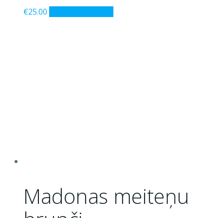
€
25.00
Pievienot grozam
Madonas meiteņu